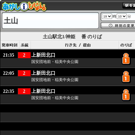
土山
土山駅北1/神姫
番 のりば
21:35
2
上新田北口
国安団地前・稲美中央公園
22:05
2
上新田北口
国安団地前・稲美中央公園
22:35
2
上新田北口
国安団地前・稲美中央公園