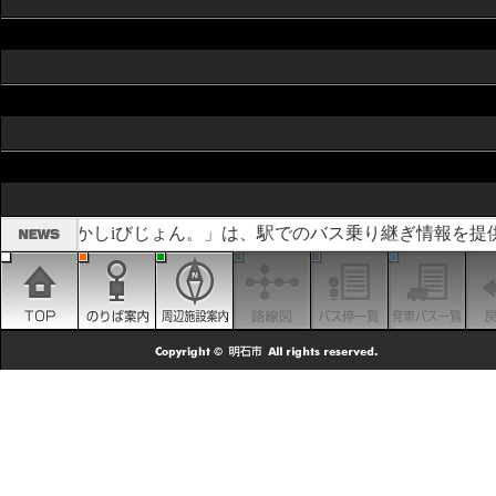
「あかしiびじょん。」は、駅でのバス乗り継ぎ情報を提