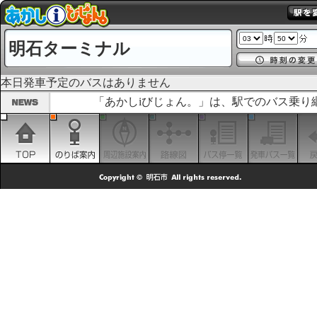
明石ターミナル
本日発車予定のバスはありません
「あかしiびじょん。」は、駅でのバス乗り