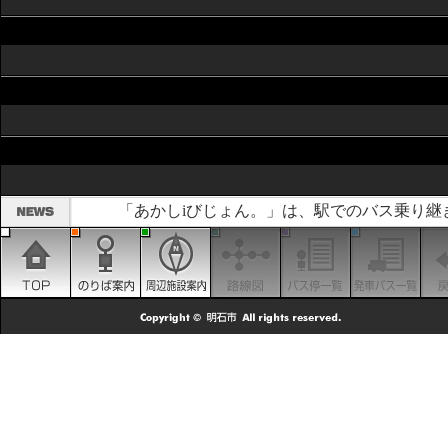
「あかしiびじょん。」は、駅でのバス乗り継