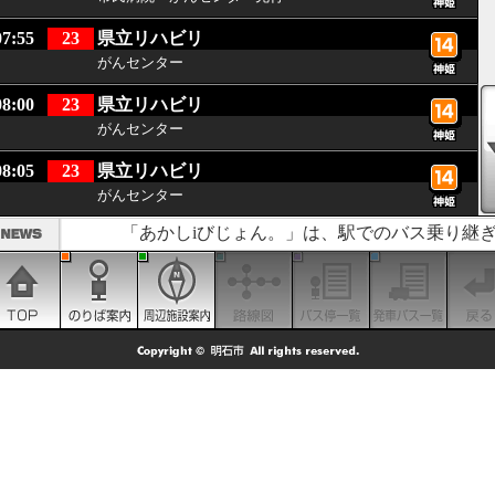
07:55
23
県立リハビリ
がんセンター
08:00
23
県立リハビリ
がんセンター
08:05
23
県立リハビリ
がんセンター
「あかしiびじょん。」は、駅でのバス乗り継ぎ