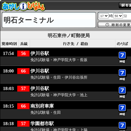
明石ターミナル
明石東仲ノ町郵便局
17:54
56
伊川谷駅
免許試験場・神戸学院大学・長坂
18:00
66
伊川谷駅
免許試験場・生田・伊川谷出張所
18:03
57
伊川谷駅
免許試験場・神戸学院大学・池上
18:15
66
南別府車庫
免許試験場・生田
18:18
57
学園都市駅
免許試験場・神戸学院大学・上脇