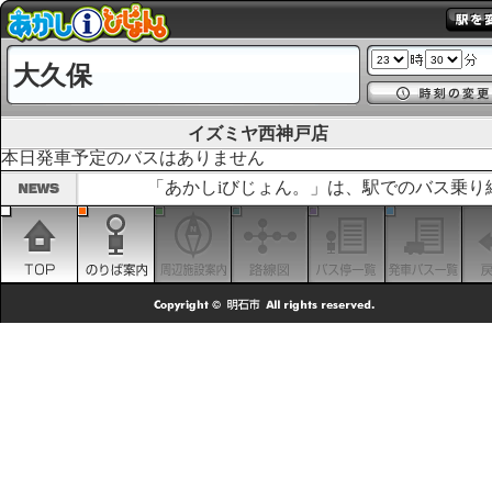
大久保
イズミヤ西神戸店
本日発車予定のバスはありません
「あかしiびじょん。」は、駅でのバス乗り