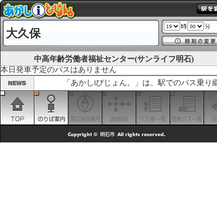
大久保
中高年齢労働者福祉センター(サンライフ明石)
本日発車予定のバスはありません
「あかしiびじょん。」は、駅でのバス乗り