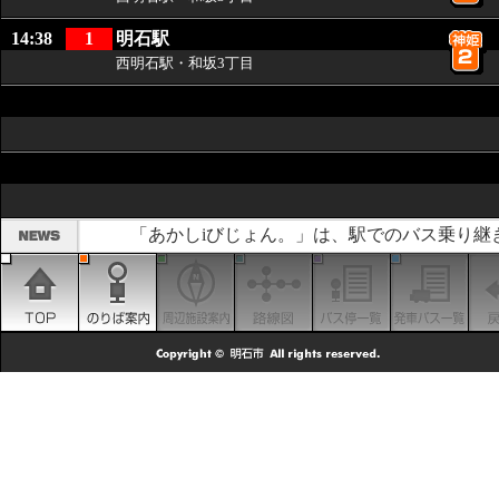
14:38
1
明石駅
西明石駅・和坂3丁目
「あかしiびじょん。」は、駅でのバス乗り継