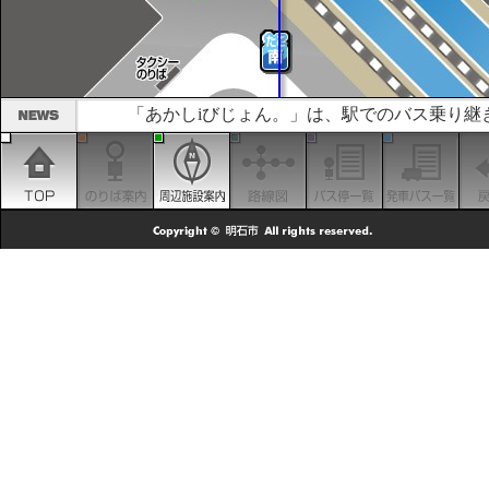
「あかしiびじょん。」は、駅でのバス乗り継