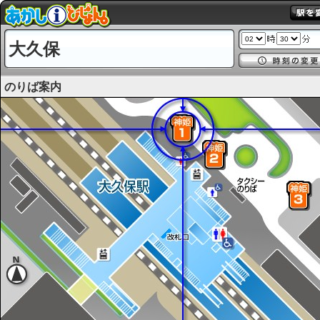
大久保
のりば案内